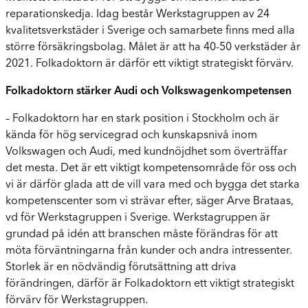
reparationskedja. Idag består Werkstagruppen av 24
kvalitetsverkstäder i Sverige och samarbete finns med alla
större försäkringsbolag. Målet är att ha 40-50 verkstäder år
2021. Folkadoktorn är därför ett viktigt strategiskt förvärv.
Folkadoktorn stärker Audi och Volkswagenkompetensen
– Folkadoktorn har en stark position i Stockholm och är
kända för hög servicegrad och kunskapsnivå inom
Volkswagen och Audi, med kundnöjdhet som överträffar
det mesta. Det är ett viktigt kompetensområde för oss och
vi är därför glada att de vill vara med och bygga det starka
kompetenscenter som vi strävar efter, säger Arve Brataas,
vd för Werkstagruppen i Sverige. Werkstagruppen är
grundad på idén att branschen måste förändras för att
möta förväntningarna från kunder och andra intressenter.
Storlek är en nödvändig förutsättning att driva
förändringen, därför är Folkadoktorn ett viktigt strategiskt
förvärv för Werkstagruppen.