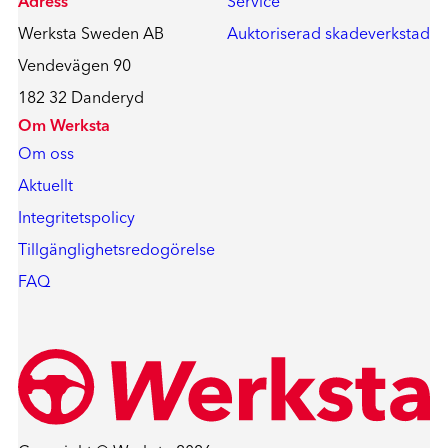
Adress
Service
Werksta Sweden AB
Auktoriserad skadeverkstad
Vendevägen 90
182 32 Danderyd
Om Werksta
Om oss
Aktuellt
Integritetspolicy
Tillgänglighetsredogörelse
FAQ