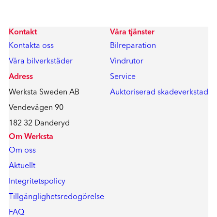
Kontakt
Våra tjänster
Kontakta oss
Bilreparation
Våra bilverkstäder
Vindrutor
Adress
Service
Werksta Sweden AB
Auktoriserad skadeverkstad
Vendevägen 90
182 32 Danderyd
Om Werksta
Om oss
Aktuellt
Integritetspolicy
Tillgänglighetsredogörelse
FAQ