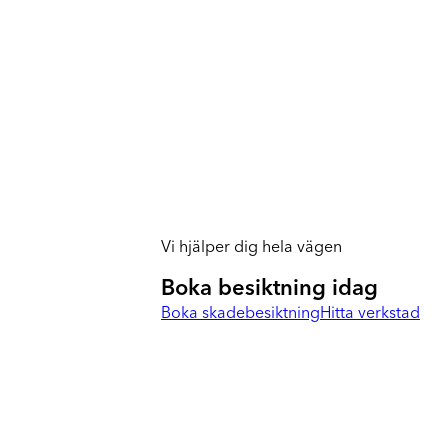
Vi hjälper dig hela vägen
Boka besiktning idag
Boka skadebesiktning
Hitta verkstad