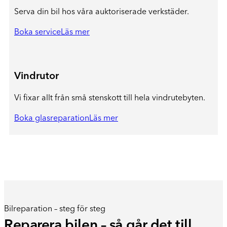
Serva din bil hos våra auktoriserade verkstäder.
Boka service
Läs mer
Vindrutor
Vi fixar allt från små stenskott till hela vindrutebyten.
Boka glasreparation
Läs mer
Bilreparation – steg för steg
Reparera bilen – så går det till