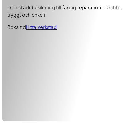
Från skadebesiktning till färdig reparation – snabbt,
tryggt och enkelt.
Boka tid
Hitta verkstad