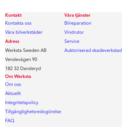
Kontakt
Våra tjänster
Kontakta oss
Bilreparation
Våra bilverkstäder
Vindrutor
Adress
Service
Werksta Sweden AB
Auktoriserad skadeverkstad
Vendevägen 90
182 32 Danderyd
Om Werksta
Om oss
Aktuellt
Integritetspolicy
Tillgänglighetsredogörelse
FAQ