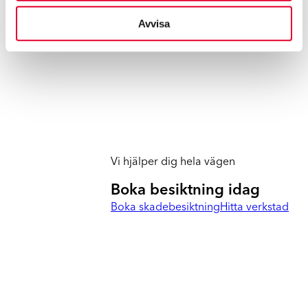
Avvisa
Vi hjälper dig hela vägen
Boka besiktning idag
Boka skadebesiktning
Hitta verkstad