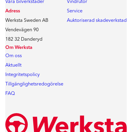
Våra bilverkstäder
Vindrutor
Adress
Service
Werksta Sweden AB
Auktoriserad skadeverkstad
Vendevägen 90
182 32 Danderyd
Om Werksta
Om oss
Aktuellt
Integritetspolicy
Tillgänglighetsredogörelse
FAQ