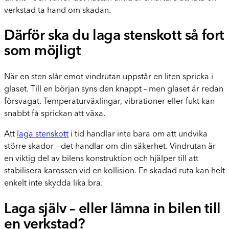
verkstad ta hand om skadan.
Därför ska du laga stenskott så fort
som möjligt
När en sten slår emot vindrutan uppstår en liten spricka i
glaset. Till en början syns den knappt – men glaset är redan
försvagat. Temperaturväxlingar, vibrationer eller fukt kan
snabbt få sprickan att växa.
Att
laga stenskott
i tid handlar inte bara om att undvika
större skador – det handlar om din säkerhet. Vindrutan är
en viktig del av bilens konstruktion och hjälper till att
stabilisera karossen vid en kollision. En skadad ruta kan helt
enkelt inte skydda lika bra.
Laga själv – eller lämna in bilen till
en verkstad?