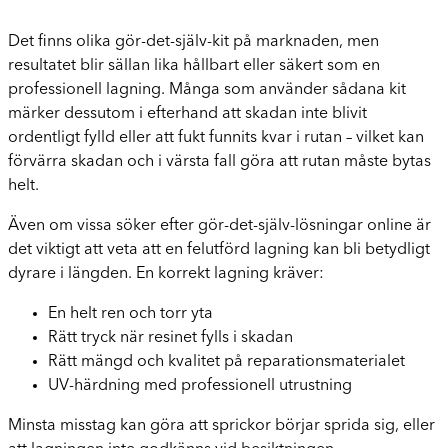
Det finns olika gör-det-själv-kit på marknaden, men
resultatet blir sällan lika hållbart eller säkert som en
professionell lagning. Många som använder sådana kit
märker dessutom i efterhand att skadan inte blivit
ordentligt fylld eller att fukt funnits kvar i rutan – vilket kan
förvärra skadan och i värsta fall göra att rutan måste bytas
helt.
Även om vissa söker efter gör-det-själv-lösningar online är
det viktigt att veta att en felutförd lagning kan bli betydligt
dyrare i längden. En korrekt lagning kräver:
En helt ren och torr yta
Rätt tryck när resinet fylls i skadan
Rätt mängd och kvalitet på reparationsmaterialet
UV-härdning med professionell utrustning
Minsta misstag kan göra att sprickor börjar sprida sig, eller