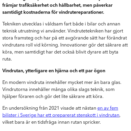
främjar trafiksäkerhet och hållbarhet, men påverkar
samtidigt kostnaderna för vindrutereparationer.
Tekniken utvecklas i våldsam fart både i bilar och annan
teknisk utrustning vi använder. Vindrutetekniken har gjort
stora framsteg och har på ett avgörande sätt har förändrat
vindrutans roll vid körning. Innovationer gör det säkrare att
köra, men samtidigt har det också blivit dyrare att byta
ruta.
Vindrutan, ytterligare en hjärna och ett par ögon
En modern vindruta innehåller mycket mer än bara glas.
Vindrutorna innehåller många olika slags teknik, som
hjälper föraren och gör det lite säkrare att köra.
En undersökning från 2021 visade att nästan
en av fem
bilister i Sverige har ett oreparerat stenskott i vindrutan
,
vilket bara är en tidsfråga innan rutan spricker.