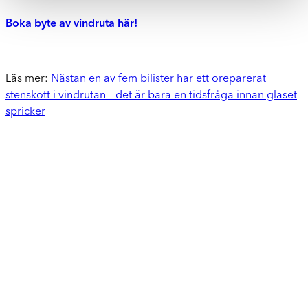
Boka byte av vindruta här!
Läs mer:
Nästan en av fem bilister har ett oreparerat
stenskott i vindrutan – det är bara en tidsfråga innan glaset
spricker