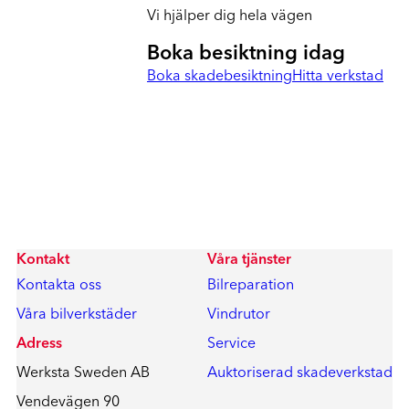
Vi hjälper dig hela vägen
Boka besiktning idag
Boka skadebesiktning
Hitta verkstad
Kontakt
Våra tjänster
Kontakta oss
Bilreparation
Våra bilverkstäder
Vindrutor
Adress
Service
Werksta Sweden AB
Auktoriserad skadeverkstad
Vendevägen 90