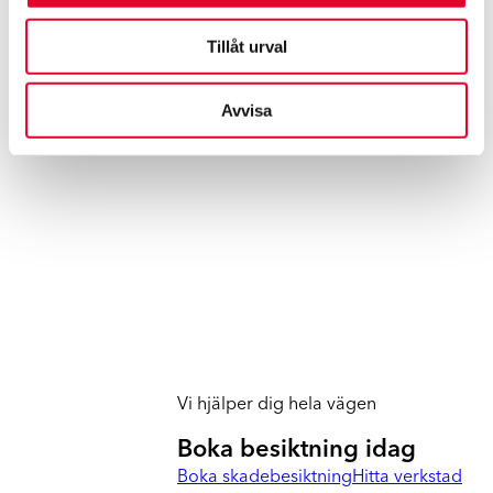
Urban Magnusson, Auktorisationer och Kvalitet
Tillåt urval
Urban har över 30 års erfarenhet från skadebranschen.
Avvisa
Vi hjälper dig hela vägen
Boka besiktning idag
Boka skadebesiktning
Hitta verkstad