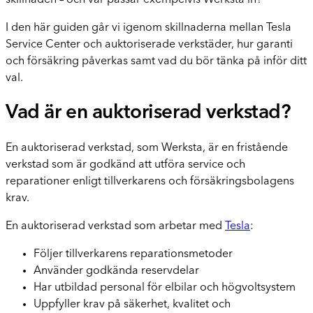
skillnaden – och var passar exempelvis Werksta in?
I den här guiden går vi igenom skillnaderna mellan Tesla
Service Center och auktoriserade verkstäder, hur garanti
och försäkring påverkas samt vad du bör tänka på inför ditt
val.
Vad är en auktoriserad verkstad?
En auktoriserad verkstad, som Werksta, är en fristående
verkstad som är godkänd att utföra service och
reparationer enligt tillverkarens och försäkringsbolagens
krav.
En auktoriserad verkstad som arbetar med
Tesla
:
Följer tillverkarens reparationsmetoder
Använder godkända reservdelar
Har utbildad personal för elbilar och högvoltsystem
Uppfyller krav på säkerhet, kvalitet och