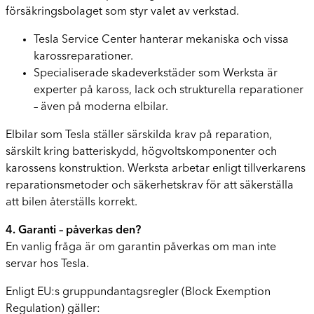
försäkringsbolaget som styr valet av verkstad.
Tesla Service Center hanterar mekaniska och vissa
karossreparationer.
Specialiserade skadeverkstäder som Werksta är
experter på kaross, lack och strukturella reparationer
– även på moderna elbilar.
Elbilar som Tesla ställer särskilda krav på reparation,
särskilt kring batteriskydd, högvoltskomponenter och
karossens konstruktion. Werksta arbetar enligt tillverkarens
reparationsmetoder och säkerhetskrav för att säkerställa
att bilen återställs korrekt.
4. Garanti – påverkas den?
En vanlig fråga är om garantin påverkas om man inte
servar hos Tesla.
Enligt EU:s gruppundantagsregler (Block Exemption
Regulation) gäller: