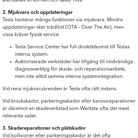
återställas till korrekt och säker nivå.
2. Mjukvara och uppdateringar
Tesla hanterar många funktioner via mjukvara. Mindre
uppdateringar sker trådlöst (OTA – Over The Air), men
vissa kräver fysisk service.
Tesla Service Center har full direktåtkomst till Teslas
interna system.
Auktoriserade verkstäder har tillgång till nödvändiga
diagnosverktyg för skade- och reparationsarbete,
men inte alltid samma interna systemintegration.
Vid rena mjukvaruärenden är Tesla ofta rätt instans.
Vid krockskador, parkeringsskador eller karossreparationer
är däremot en skadeverkstad som Werksta ofta det mest
relevanta valet.
3. Skadereparationer och plåtskador
Vid kollisioner eller parkeringsskador är det ofta