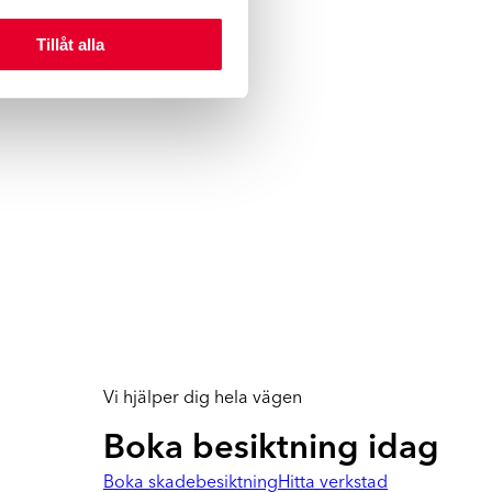
Tillåt alla
Vi hjälper dig hela vägen
Boka besiktning idag
Boka skadebesiktning
Hitta verkstad