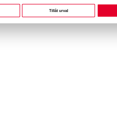
en.
Tillåt urval