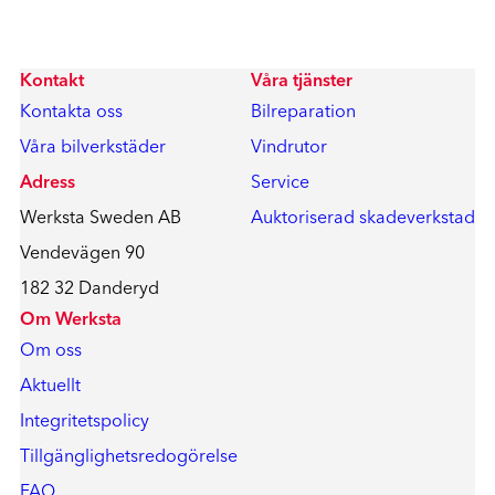
Kontakt
Våra tjänster
Kontakta oss
Bilreparation
Våra bilverkstäder
Vindrutor
Adress
Service
Werksta Sweden AB
Auktoriserad skadeverkstad
Vendevägen 90
182 32 Danderyd
Om Werksta
Om oss
Aktuellt
Integritetspolicy
Tillgänglighetsredogörelse
FAQ