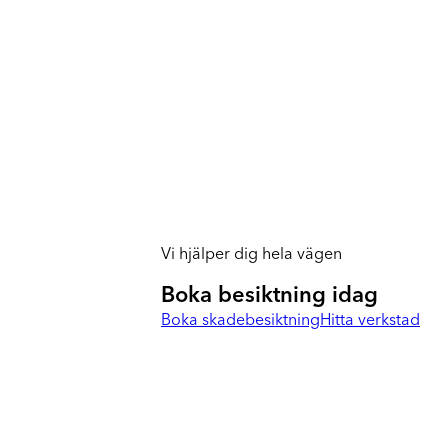
Vi hjälper dig hela vägen
Boka besiktning idag
Boka skadebesiktning
Hitta verkstad