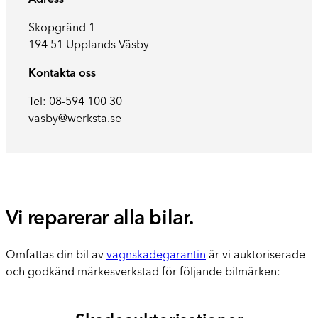
Adress
Skopgränd 1
194 51 Upplands Väsby
Kontakta oss
Tel:
08-594 100 30
vasby@werksta.se
Vi reparerar alla bilar.
Omfattas din bil av
vagnskadegarantin
är vi auktoriserade
och godkänd märkesverkstad för följande bilmärken: