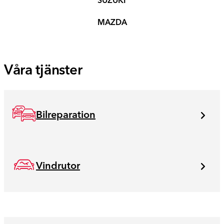
SUZUKI
MAZDA
Våra tjänster
Bilreparation
Vindrutor