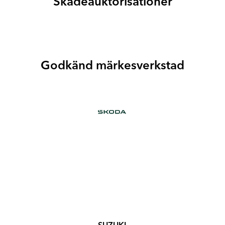
Skadeauktorisationer
Godkänd märkesverkstad