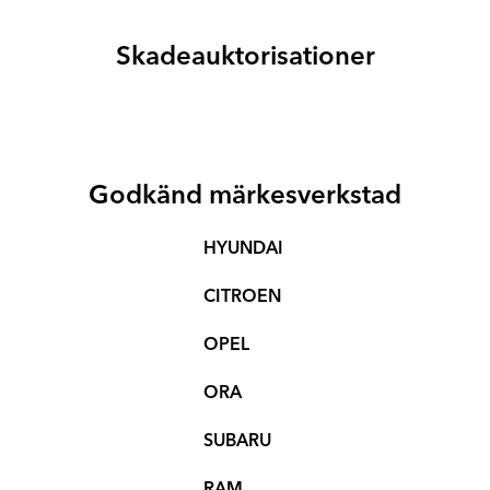
Skadeauktorisationer
Godkänd märkesverkstad
HYUNDAI
CITROEN
OPEL
ORA
SUBARU
RAM