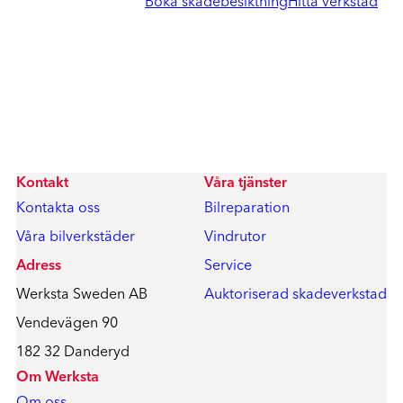
Boka skadebesiktning
Hitta verkstad
Kontakt
Våra tjänster
Kontakta oss
Bilreparation
Våra bilverkstäder
Vindrutor
Adress
Service
Werksta Sweden AB
Auktoriserad skadeverkstad
Vendevägen 90
182 32 Danderyd
Om Werksta
Om oss