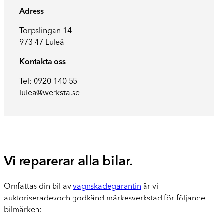
Adress
Torpslingan 14
973 47 Luleå
Kontakta oss
Tel:
0920-140 55
lulea@werksta.se
Vi reparerar alla bilar.
Omfattas din bil av
vagnskadegarantin
är vi
auktoriseradevoch godkänd märkesverkstad för följande
bilmärken: