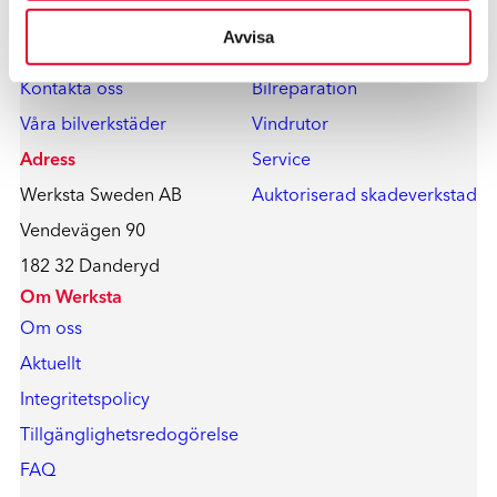
Avvisa
Kontakt
Våra tjänster
Kontakta oss
Bilreparation
Våra bilverkstäder
Vindrutor
Adress
Service
Werksta Sweden AB
Auktoriserad skadeverkstad
Vendevägen 90
182 32 Danderyd
Om Werksta
Om oss
Aktuellt
Integritetspolicy
Tillgänglighetsredogörelse
FAQ