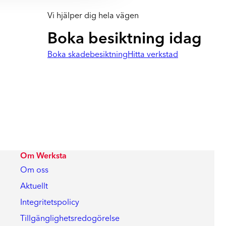
Vi hjälper dig hela vägen
Boka besiktning idag
Boka skadebesiktning
Hitta verkstad
Om Werksta
Om oss
Aktuellt
Integritetspolicy
Tillgänglighetsredogörelse