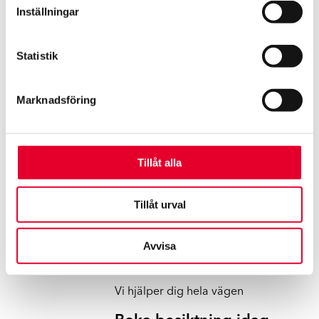
skada på bilen och bolagets mål är att uppnå den högsta
Inställningar
kundnöjdheten i branschen.
Statistik
Marknadsföring
Tillåt alla
Tillåt urval
Avvisa
Vi hjälper dig hela vägen