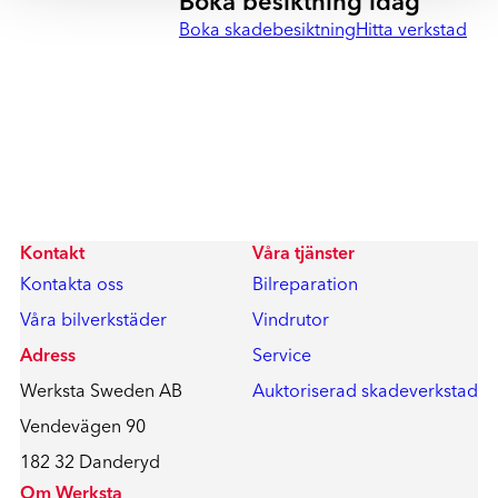
Boka besiktning idag
Boka skadebesiktning
Hitta verkstad
Kontakt
Våra tjänster
Kontakta oss
Bilreparation
Våra bilverkstäder
Vindrutor
Adress
Service
Werksta Sweden AB
Auktoriserad skadeverkstad
Vendevägen 90
182 32 Danderyd
Om Werksta