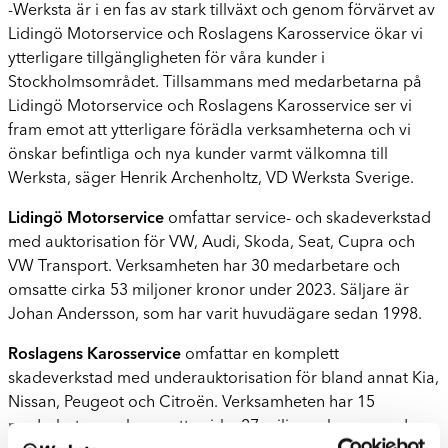
-Werksta är i en fas av stark tillväxt och genom förvärvet av
Lidingö Motorservice och Roslagens Karosservice ökar vi
ytterligare tillgängligheten för våra kunder i
Stockholmsområdet. Tillsammans med medarbetarna på
Lidingö Motorservice och Roslagens Karosservice ser vi
fram emot att ytterligare förädla verksamheterna och vi
önskar befintliga och nya kunder varmt välkomna till
Werksta, säger Henrik Archenholtz, VD Werksta Sverige.
Lidingö Motorservice
omfattar service- och skadeverkstad
med auktorisation för VW, Audi, Skoda, Seat, Cupra och
VW Transport. Verksamheten har 30 medarbetare och
omsatte cirka 53 miljoner kronor under 2023. Säljare är
Johan Andersson, som har varit huvudägare sedan 1998.
Roslagens Karosservice
omfattar en komplett
skadeverkstad med underauktorisation för bland annat Kia,
Nissan, Peugeot och Citroën. Verksamheten har 15
medarbetare och omsatte cirka 27 miljoner kronor under