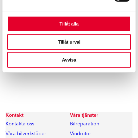
Tillåt alla
Vi hjälper dig hela vägen
Tillåt urval
Boka besiktning idag
Boka skadebesiktning
Hitta verkstad
Avvisa
Kontakt
Våra tjänster
Kontakta oss
Bilreparation
Våra bilverkstäder
Vindrutor