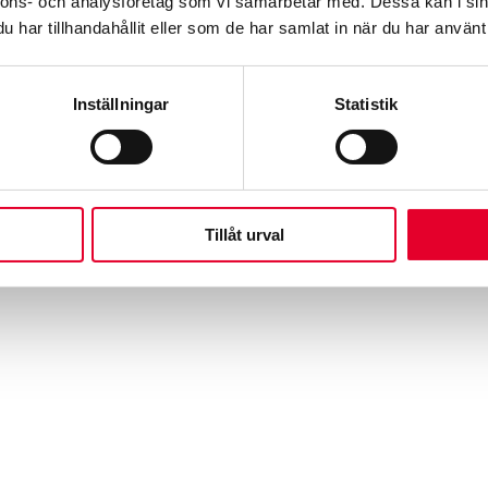
nnons- och analysföretag som vi samarbetar med. Dessa kan i sin
har tillhandahållit eller som de har samlat in när du har använt 
Inställningar
Statistik
Tillåt urval