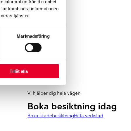
n information från din enhet
 tur kombinera informationen
deras tjänster.
Marknadsföring
Tillåt alla
Vi hjälper dig hela vägen
Boka besiktning idag
Boka skadebesiktning
Hitta verkstad