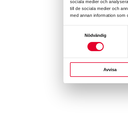
sociala medier och analysera 
till de sociala medier och a
med annan information som du 
Samtyckesval
Nödvändig
Avvisa