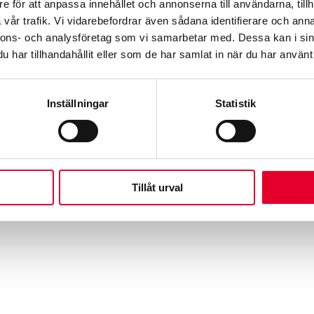
e för att anpassa innehållet och annonserna till användarna, tillh
vår trafik. Vi vidarebefordrar även sådana identifierare och anna
nnons- och analysföretag som vi samarbetar med. Dessa kan i sin
har tillhandahållit eller som de har samlat in när du har använt 
Inställningar
Statistik
Tillåt urval