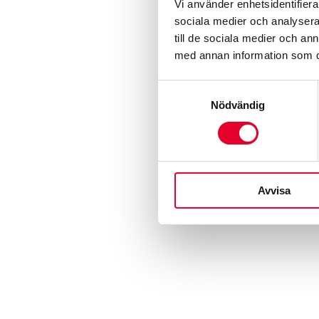
Vi använder enhetsidentifierar
sociala medier och analysera 
till de sociala medier och a
med annan information som du 
Samtyckesval
Nödvändig
Avvisa