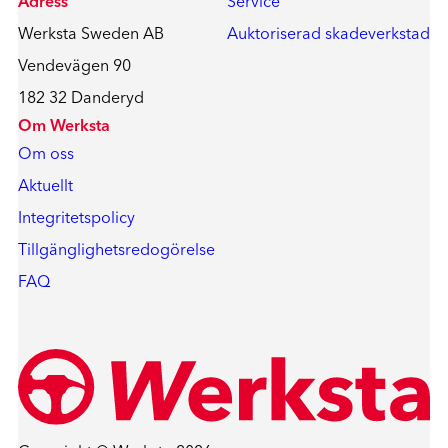
Adress
Service
Werksta Sweden AB
Auktoriserad skadeverkstad
Vendevägen 90
182 32 Danderyd
Om Werksta
Om oss
Aktuellt
Integritetspolicy
Tillgänglighetsredogörelse
FAQ