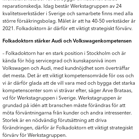
reparationskedja. Idag består Werkstagruppen av 24
kvalitetsverkstäder i Sverige och samarbete finns med alla
större försäkringsbolag. Målet är att ha 40-50 verkstäder år
2021. Folkadoktorn är därför ett viktigt strategiskt förvärv.
Folkadoktorn stärker Audi och Volkswagenkompetensen
– Folkadoktorn har en stark position i Stockholm och är
kända för hög servicegrad och kunskapsnivå inom
Volkswagen och Audi, med kundnöjdhet som överträffar
det mesta. Det är ett viktigt kompetensområde för oss och
vi är därför glada att de vill vara med och bygga det starka
kompetenscenter som vi strävar efter, säger Arve Brataas,
vd för Werkstagruppen i Sverige. Werkstagruppen är
grundad på idén att branschen måste förändras för att
möta förväntningarna från kunder och andra intressenter.
Storlek är en nödvändig förutsättning att driva
förändringen, därför är Folkadoktorn ett viktigt strategiskt
förvärv för Werkstagruppen.