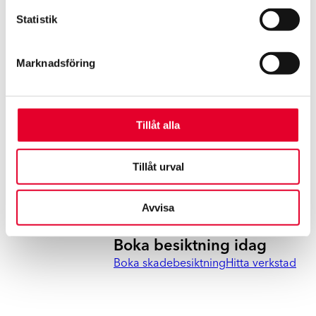
Statistik
Marknadsföring
Tillåt alla
Tillåt urval
Avvisa
Vi hjälper dig hela vägen
Boka besiktning idag
Boka skadebesiktning
Hitta verkstad