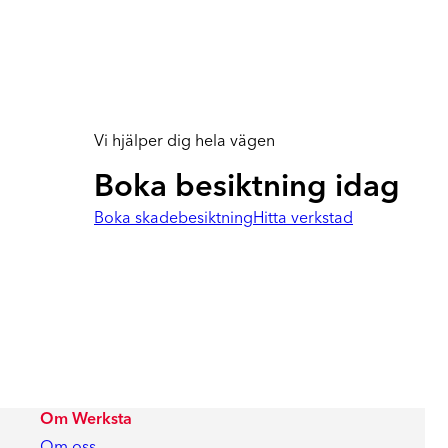
Vi hjälper dig hela vägen
Boka besiktning idag
Boka skadebesiktning
Hitta verkstad
Om Werksta
Om oss