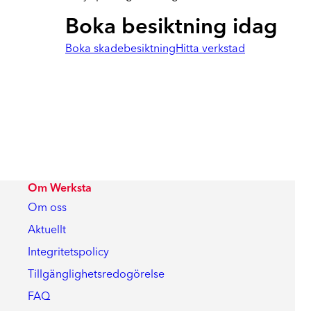
Boka besiktning idag
Boka skadebesiktning
Hitta verkstad
Om Werksta
Om oss
Aktuellt
Integritetspolicy
Tillgänglighetsredogörelse
FAQ