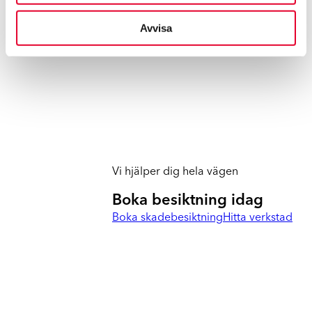
Avvisa
Vi hjälper dig hela vägen
Boka besiktning idag
Boka skadebesiktning
Hitta verkstad