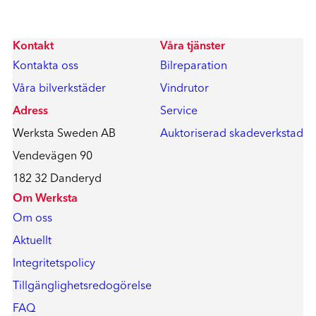
Kontakt
Våra tjänster
Kontakta oss
Bilreparation
Våra bilverkstäder
Vindrutor
Adress
Service
Werksta Sweden AB
Auktoriserad skadeverkstad
Vendevägen 90
182 32 Danderyd
Om Werksta
Om oss
Aktuellt
Integritetspolicy
Tillgänglighetsredogörelse
FAQ