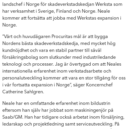
landschef i Norge för skadeverkstadskedjan Werksta som
har verksamhet i Sverige, Finland och Norge. Neale
kommer att fortsätta att jobba med Werkstas expansion i
Norge.
”Vårt och huvudägaren Procuritas mål är att bygga
Nordens bästa skadeverkstadskedja, med mycket hög
kundnöjdhet och vara en stabil partner till såväl
försäkringsbolag som slutkunder med industriledande
teknologi och processer. Jag är övertygad om att Neales
internationella erfarenhet inom verkstadsarbete och
personalutveckling kommer att vara en stor tillgång för oss
i vår fortsatta expansion i Norge”, säger Koncernchef
Catherine Sahlgren.
Neale har en omfattande erfarenhet inom bildustrin
eftersom han själv har jobbat som maskiningenjör på
Saab/GM. Han har tidigare också arbetat inom försäljning,
ledarskap och projektledning samt serviceutveckling. På