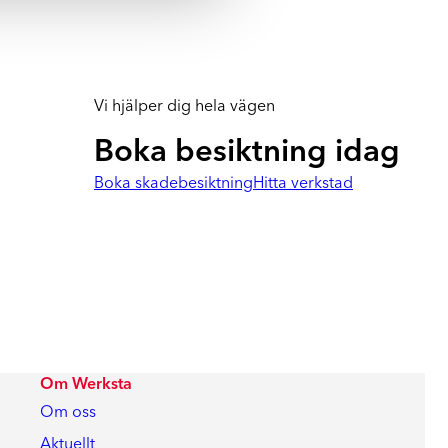
Vi hjälper dig hela vägen
Boka besiktning idag
Boka skadebesiktning
Hitta verkstad
Om Werksta
Om oss
Aktuellt