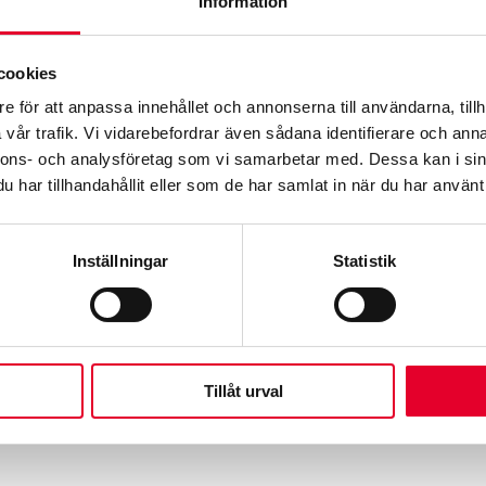
Information
cookies
e för att anpassa innehållet och annonserna till användarna, tillh
vår trafik. Vi vidarebefordrar även sådana identifierare och anna
en
nnons- och analysföretag som vi samarbetar med. Dessa kan i sin
har tillhandahållit eller som de har samlat in när du har använt 
ige och Norge genomfördes av SynoInt i januari 2020. I Fin
Inställningar
Statistik
Tillåt urval