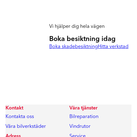
Vi hjälper dig hela vägen
Boka besiktning idag
Boka skadebesiktning
Hitta verkstad
Kontakt
Våra tjänster
Kontakta oss
Bilreparation
Våra bilverkstäder
Vindrutor
Adress
Service