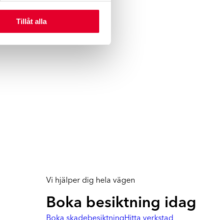
Tillåt alla
Vi hjälper dig hela vägen
Boka besiktning idag
Boka skadebesiktning
Hitta verkstad