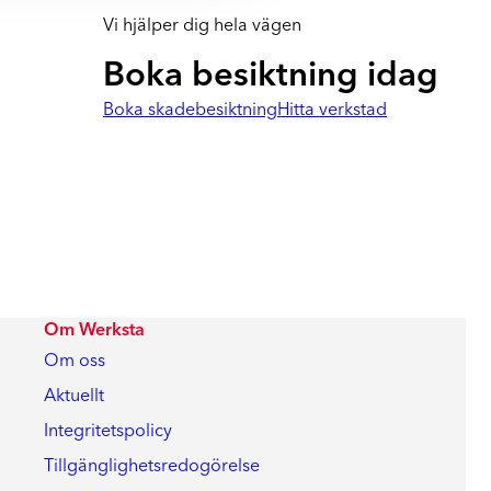
Vi hjälper dig hela vägen
Boka besiktning idag
Boka skadebesiktning
Hitta verkstad
Om Werksta
Om oss
Aktuellt
Integritetspolicy
Tillgänglighetsredogörelse